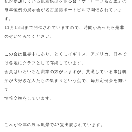
私が参加している帆船模型を作る会「ザ・ロープ名古屋」の
毎年恒例の展示会が名古屋港ポートビルで開催されていま
す。
11月13日まで開催されていますので、時間があったら是非
のぞいてみてください。
この会は世界中にあり、とくにイギリス、アメリカ、日本で
は各地にクラブとして存続しています。
会員はいろいろな職業の方がいますが、共通している事は帆
船が大好きな人たちの集まりという点で、毎月定例会を開い
て
情報交換をしています。
これが今年の展示風景で47隻出展されています。