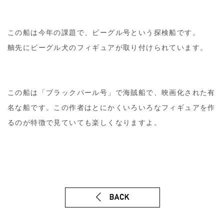
この船は今年の課題で、ビーグル号という探検船です。
舳先にビーグル犬のフィギュアが取り付けられています。
この船は「ブラックパール号」で海賊船で、映画化された有
名な船です。この作者はとにかくいろいろなフィギュアを作
るのが特徴で見ていても楽しくなりますよ。