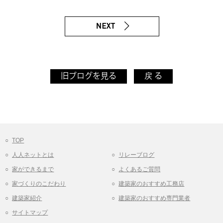
旧ブログを見る
戻 る
TOP
人人ネットとは
リレーブログ
家ができるまで
よくあるご質問
家づくりのこだわり
建築家のおすすめ工務店
建築家紹介
建築家のおすすめ専門業者
サイトマップ