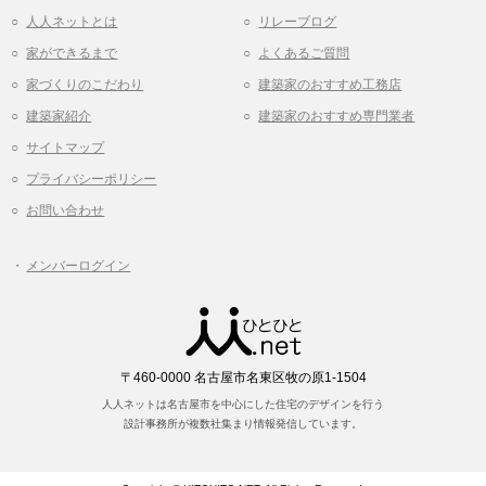
人人ネットとは
リレーブログ
家ができるまで
よくあるご質問
家づくりのこだわり
建築家のおすすめ工務店
建築家紹介
建築家のおすすめ専門業者
サイトマップ
プライバシーポリシー
お問い合わせ
メンバーログイン
〒460-0000 名古屋市名東区牧の原1-1504
人人ネットは名古屋市を中心にした住宅のデザインを行う
設計事務所が複数社集まり情報発信しています。