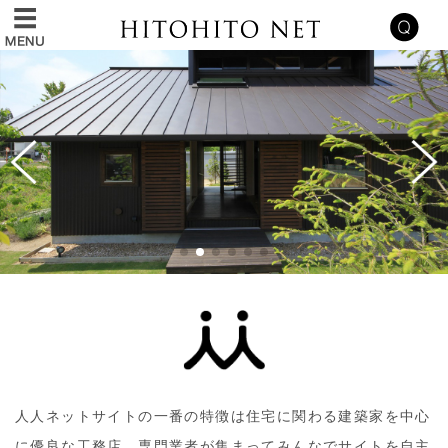
人人ネットサイトの一番の特徴は住宅に関わる建築家を中心
に優良な工務店、専門業者が集まってみんなでサイトを自主