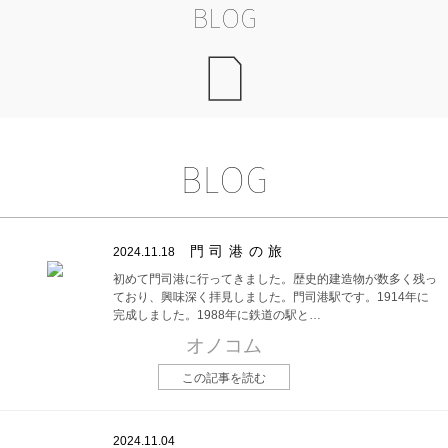
BLOG
BLOG
門司港の旅
2024.11.18
初めて門司港に行ってきました。歴史的建造物が数多く残っ
ており、興味深く拝見しました。門司港駅です。1914年に
完成しました。1988年に鉄道の駅と…
オノコム
この記事を読む
2024.11.04