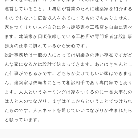
運営していること。工務店が営業のために建築家を紹介する
ものでもないし広告収入をあてにするものでもありません。
家をつくりたい人が自分に合っ建築家や工務店を自由に選べ
ます。建築家が日頃依頼している工務店や専門業者は設計事
務所の仕事に慣れているから安心です。
設計事務所は一般の人にとっては馴染みの薄い存在ですがど
んな家になるかは設計で決まってきます。あとはきちんとし
た仕事ができるかです。どちらが欠けてもいい家はできませ
ん。建築家は依頼者にとって相談相手であり専門家でもあり
ます。人人というネーミングは家をつくるのに一番大事なの
は人と人のつながり、まずはそこからということでつけられ
たものです。人人ネットを通じていいつながりが生まれたら
と願っています。