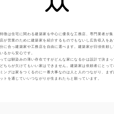
特徴は住宅に関わる建築家を中心に優良な工務店、専門業者が集
店が営業のために建築家を紹介するものでもないし広告収入をあ
分に合っ建築家や工務店を自由に選べます。建築家が日頃依頼し
いるから安心です。
っては馴染みの薄い存在ですがどんな家になるかは設計で決まっ
どちらが欠けてもいい家はできません。建築家は依頼者にとって
ミングは家をつくるのに一番大事なのは人と人のつながり、まず
ットを通じていいつながりが生まれたらと願っています。