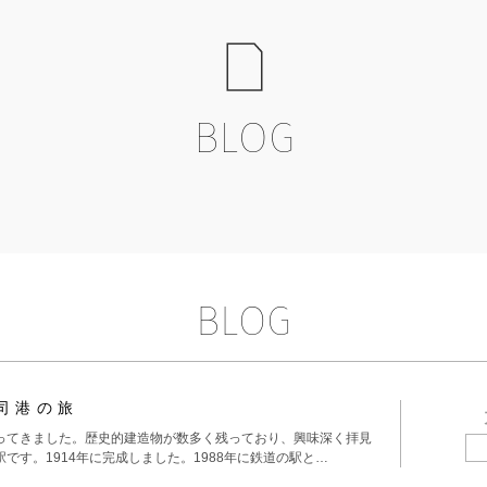
BLOG
BLOG
司港の旅
ってきました。歴史的建造物が数多く残っており、興味深く拝見
です。1914年に完成しました。1988年に鉄道の駅と…