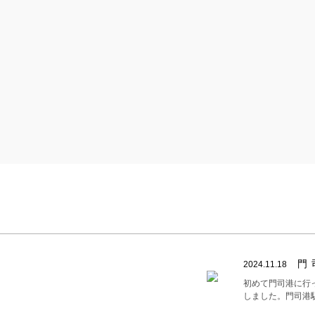
門
2024.11.18
初めて門司港に行
しました。門司港駅