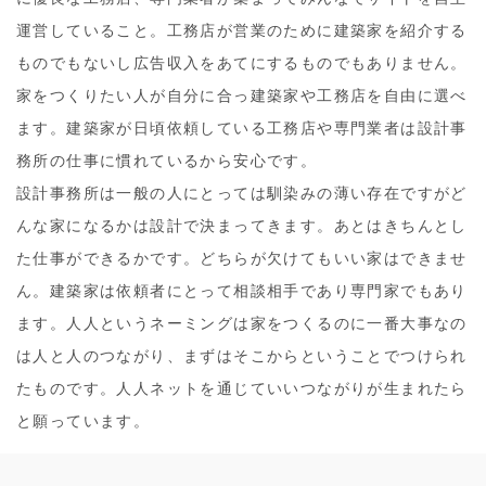
運営していること。工務店が営業のために建築家を紹介する
ものでもないし広告収入をあてにするものでもありません。
家をつくりたい人が自分に合っ建築家や工務店を自由に選べ
ます。建築家が日頃依頼している工務店や専門業者は設計事
務所の仕事に慣れているから安心です。
設計事務所は一般の人にとっては馴染みの薄い存在ですがど
んな家になるかは設計で決まってきます。あとはきちんとし
た仕事ができるかです。どちらが欠けてもいい家はできませ
ん。建築家は依頼者にとって相談相手であり専門家でもあり
ます。人人というネーミングは家をつくるのに一番大事なの
は人と人のつながり、まずはそこからということでつけられ
たものです。人人ネットを通じていいつながりが生まれたら
と願っています。