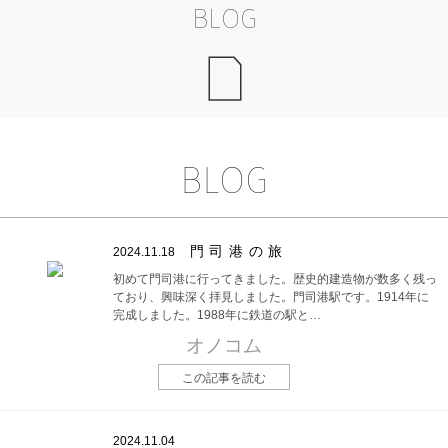
BLOG
BLOG
門司港の旅
2024.11.18
初めて門司港に行ってきました。歴史的建造物が数多く残っ
ており、興味深く拝見しました。門司港駅です。1914年に
完成しました。1988年に鉄道の駅と…
オノコム
この記事を読む
2024.11.04